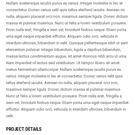
Nullam scelerisque iaculis purus eu varius. Integer molestie in leo et
consectetur. Donec varius velit quis tellus eleifend iaculis. Aenean mi
nulla, aliquam placerat orci non, maximus semper ligula. Donec dictum
massa et pulvinar maximus. Nunc ut felis a lorem vestibulum posuere.
Proin nulla erat, fringilla a sem vel, tincidunt finibus neque. Etiam porta
urna eget neque imperdiet efficitur. Aliquam odio orci, vehicula in
interdum ultricies, bibendum in velit. Quisque pellentesque nibh ut sem
elementum pulvinar. Integer bibendum, ligula a dapibus bibendum,
massa lectus condimentum augue, sit amet rhoncus nibh arcu ut urna.
Nam imperdiet id lectus sed vestibulum. Ut tempor libero sit amet
metus fermentum ullamcorper. Nullam scelerisque iaculis purus eu
varius. Integer molestie in leo et consectetur. Donec varius velit quis
tellus eleifend iaculis. Aenean mi nulla, aliquam placerat orci non,
maximus semper ligula. Donec dictum massa et pulvinar maximus.
Nunc ut felis a lorem vestibulum posuere. Proin nulla erat, fringilla a
sem vel, tincidunt finibus neque. Etiam porta urna eget neque imperdiet
efficitur. Aliquam odio orci, vehicula in interdum ultricies, bibendum in
velit.
PROJECT DETAILS