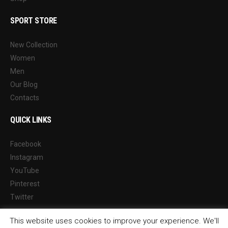
SPORT STORE
New Collection
Women
Men
Our Blog
Contacts
QUICK LINKS
Facebook
Instagram
YouTube
Pinterest
Twitter
This website uses cookies to improve your experience. We'll