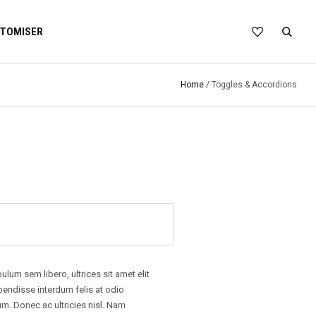
TOMISER
Home
/
Toggles & Accordions
lum sem libero, ultrices sit amet elit
endisse interdum felis at odio
um. Donec ac ultricies nisl. Nam