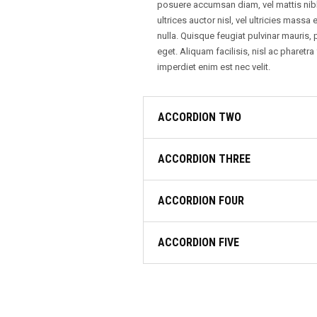
posuere accumsan diam, vel mattis nibh 
ultrices auctor nisl, vel ultricies mass
nulla. Quisque feugiat pulvinar mauris, 
eget. Aliquam facilisis, nisl ac pharetra f
imperdiet enim est nec velit.
ACCORDION TWO
ACCORDION THREE
ACCORDION FOUR
ACCORDION FIVE