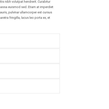
s nibh volutpat hendrerit. Curabitur
es massa euismod sed. Etiam at imperdiet
auris, pulvinar ullamcorper est cursus
aretra fringilla, lacus leo porta ex, et