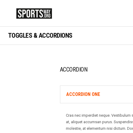
TOGGLES & ACCORDIONS
ACCORDION
ACCORDION ONE
Cras nec imperdiet neque. Vestibulum sem
at, aliquet accumsan purus. Suspendiss
molestie, at elementum nisi dictum. Don